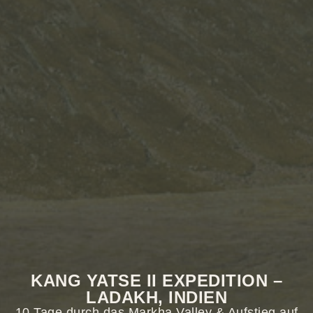
KANG YATSE II EXPEDITION –
LADAKH, INDIEN
10 Tage durch das Markha Valley & Aufstieg auf