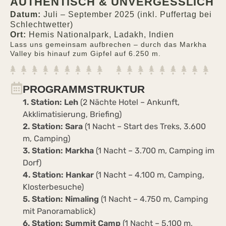
AUTHENTISCH & UNVERGESSLICH
Datum:
Juli – September 2025 (inkl. Puffertag bei
Schlechtwetter)
Ort:
Hemis Nationalpark, Ladakh, Indien
Lass uns gemeinsam aufbrechen – durch das Markha
Valley bis hinauf zum Gipfel auf 6.250 m.
PROGRAMMSTRUKTUR
1. Station: Leh
(2 Nächte Hotel – Ankunft,
Akklimatisierung, Briefing)
2. Station: Sara
(1 Nacht – Start des Treks, 3.600
m, Camping)
3. Station: Markha
(1 Nacht – 3.700 m, Camping im
Dorf)
4. Station: Hankar
(1 Nacht – 4.100 m, Camping,
Klosterbesuche)
5. Station: Nimaling
(1 Nacht – 4.750 m, Camping
mit Panoramablick)
6. Station: Summit Camp
(1 Nacht – 5.100 m,