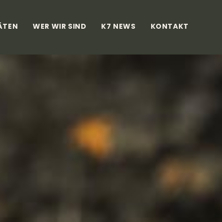
ÄTEN
WER WIR SIND
K7 NEWS
KONTAKT