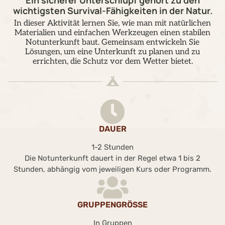
Ein sicherer Unterschlupf gehört zu den
wichtigsten Survival-Fähigkeiten in der Natur.
In dieser Aktivität lernen Sie, wie man mit natürlichen
Materialien und einfachen Werkzeugen einen stabilen
Notunterkunft baut. Gemeinsam entwickeln Sie
Lösungen, um eine Unterkunft zu planen und zu
errichten, die Schutz vor dem Wetter bietet.
DAUER
1-2 Stunden
Die Notunterkunft dauert in der Regel etwa 1 bis 2
Stunden, abhängig vom jeweiligen Kurs oder Programm.
GRUPPENGRÖSSE
In Gruppen