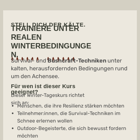
STELL DICH DER KÄLTE.
TRAINIERE UNTER
REALEN
WINTERBEDINGUNGE
N.
Survival- und
Bushcraft-Techniken
unter
kalten, herausfordernden Bedingungen rund
um den Achensee.
Für wen ist dieser Kurs
geeignet?
Dieser Winter-Tageskurs richtet
sich an:
Menschen, die ihre Resilienz stärken möchten
Teilnehmer:innen, die Survival-Techniken im
Schnee erlernen wollen
Outdoor-Begeisterte, die sich bewusst fordern
möchten