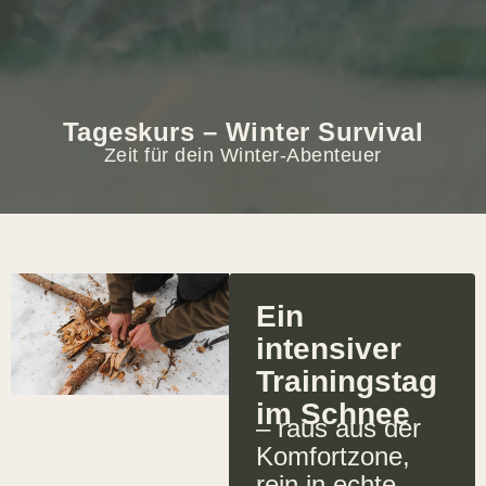
Tageskurs – Winter Survival
Zeit für dein Winter-Abenteuer
Ein
intensiver
Trainingstag
im Schnee
– raus aus der
Komfortzone,
rein in echte