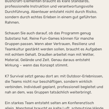
Bushcraft-Elementen braucht es klare Standards,
professionelle Instruktion und verantwortungsvolle
Durchführung. Abenteuer entsteht nicht durch Risiko,
sondern durch echtes Erleben in einem gut geführten
Rahmen.
Schauen Sie auch darauf, ob das Programm genug
Substanz hat. Reine Fun-Games können für manche
Gruppen passen. Wenn aber Vertrauen, Resilienz und
Teamkultur gestärkt werden sollen, braucht es Aufgaben
mit echtem Gehalt. Draußen arbeitet man mit Wetter,
Material, Gelände und Zeit. Genau daraus entsteht
Wirkung – wenn das Konzept stimmt.
K7 Survival setzt genau dort an: mit Outdoor-Erlebnissen,
die Teams nicht nur beschäftigen, sondern wirklich
verbinden. Individuell geplant, professionell begleitet und
nah an dem, was Gruppen tatsächlich weiterbringt.
Ein starkes Team entsteht selten am Konferenztisch
allein. Manchmal braucht es kalte Luft, schmutzige Hände