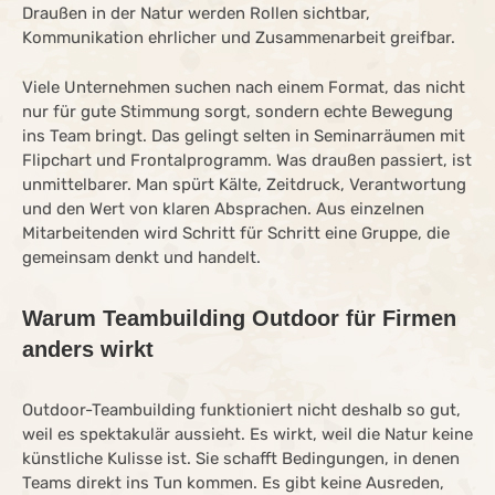
Draußen in der Natur werden Rollen sichtbar,
Kommunikation ehrlicher und Zusammenarbeit greifbar.
Viele Unternehmen suchen nach einem Format, das nicht
nur für gute Stimmung sorgt, sondern echte Bewegung
ins Team bringt. Das gelingt selten in Seminarräumen mit
Flipchart und Frontalprogramm. Was draußen passiert, ist
unmittelbarer. Man spürt Kälte, Zeitdruck, Verantwortung
und den Wert von klaren Absprachen. Aus einzelnen
Mitarbeitenden wird Schritt für Schritt eine Gruppe, die
gemeinsam denkt und handelt.
Warum Teambuilding Outdoor für Firmen
anders wirkt
Outdoor-Teambuilding funktioniert nicht deshalb so gut,
weil es spektakulär aussieht. Es wirkt, weil die Natur keine
künstliche Kulisse ist. Sie schafft Bedingungen, in denen
Teams direkt ins Tun kommen. Es gibt keine Ausreden,