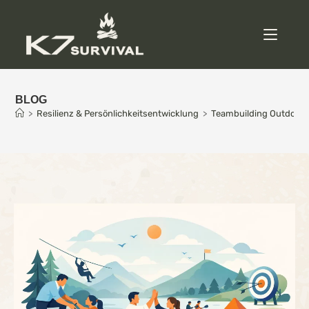
BLOG
>
Resilienz & Persönlichkeitsentwicklung
>
Teambuilding Outdoor f