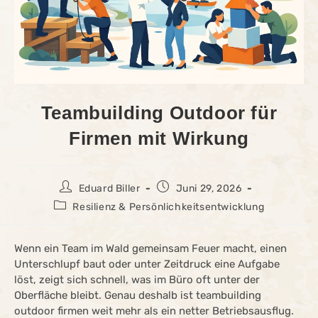
Teambuilding Outdoor für
Firmen mit Wirkung
Eduard Biller
Juni 29, 2026
Resilienz & Persönlichkeitsentwicklung
Wenn ein Team im Wald gemeinsam Feuer macht, einen
Unterschlupf baut oder unter Zeitdruck eine Aufgabe
löst, zeigt sich schnell, was im Büro oft unter der
Oberfläche bleibt. Genau deshalb ist teambuilding
outdoor firmen weit mehr als ein netter Betriebsausflug.