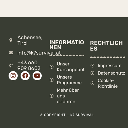
Achensee,
INFORMATIO
RECHTLICH
Tirol
NEN
ES
info@k7survival.at
+43 660
Unser
Impressum
909 8602
Kursangebot
Datenschutz
Unsere
Cookie-
Programme
Richtlinie
Mehr über
uns
erfahren
© COPYRIGHT – K7 SURVIVAL