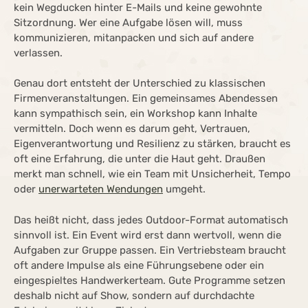
kein Wegducken hinter E-Mails und keine gewohnte
Sitzordnung. Wer eine Aufgabe lösen will, muss
kommunizieren, mitanpacken und sich auf andere
verlassen.
Genau dort entsteht der Unterschied zu klassischen
Firmenveranstaltungen. Ein gemeinsames Abendessen
kann sympathisch sein, ein Workshop kann Inhalte
vermitteln. Doch wenn es darum geht, Vertrauen,
Eigenverantwortung und Resilienz zu stärken, braucht es
oft eine Erfahrung, die unter die Haut geht. Draußen
merkt man schnell, wie ein Team mit Unsicherheit, Tempo
oder
unerwarteten Wendungen
umgeht.
Das heißt nicht, dass jedes Outdoor-Format automatisch
sinnvoll ist. Ein Event wird erst dann wertvoll, wenn die
Aufgaben zur Gruppe passen. Ein Vertriebsteam braucht
oft andere Impulse als eine Führungsebene oder ein
eingespieltes Handwerkerteam. Gute Programme setzen
deshalb nicht auf Show, sondern auf durchdachte