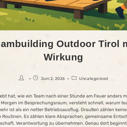
ambuilding Outdoor Tirol 
Wirkung
Juni 2, 2026
Uncategorized
lebt hat, wie ein Team nach einer Stunde am Feuer anders m
m Morgen im Besprechungsraum, versteht schnell, warum te
mehr ist als ein netter Betriebsausflug. Draußen zählen keine
ne Routinen. Es zählen klare Absprachen, gemeinsame Ents
tschaft, Verantwortung zu übernehmen. Genau dort beginnt