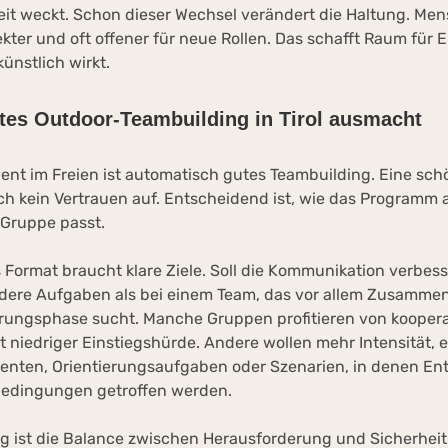
t weckt. Schon dieser Wechsel verändert die Haltung. Men
ekter und oft offener für neue Rollen. Das schafft Raum für 
ünstlich wirkt.
tes Outdoor-Teambuilding in Tirol ausmacht
vent im Freien ist automatisch gutes Teambuilding. Eine sch
och kein Vertrauen auf. Entscheidend ist, wie das Programm 
 Gruppe passt.
 Format braucht klare Ziele. Soll die Kommunikation verbes
dere Aufgaben als bei einem Team, das vor allem Zusamme
rungsphase sucht. Manche Gruppen profitieren von kooper
t niedriger Einstiegshürde. Andere wollen mehr Intensität, 
enten, Orientierungsaufgaben oder Szenarien, in denen E
Bedingungen getroffen werden.
g ist die Balance zwischen Herausforderung und Sicherheit.