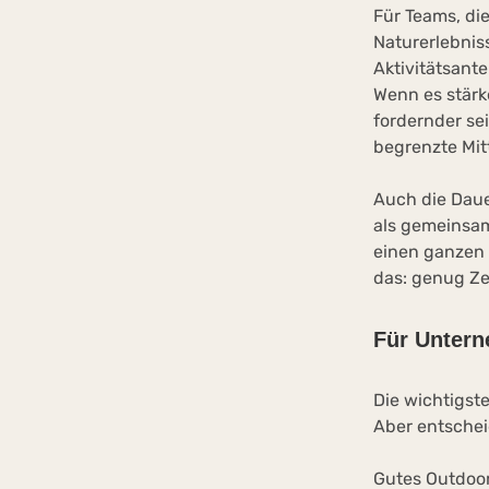
Für Teams, di
Naturerlebnis
Aktivitätsant
Wenn es stärk
fordernder sei
begrenzte Mit
Auch die Daue
als gemeinsame
einen ganzen
das: genug Ze
Für Untern
Die wichtigste
Aber entschei
Gutes Outdoor