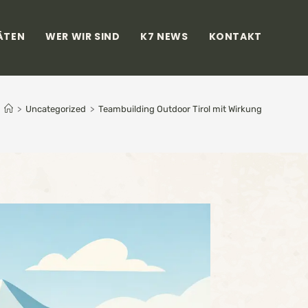
ÄTEN
WER WIR SIND
K7 NEWS
KONTAKT
>
Uncategorized
>
Teambuilding Outdoor Tirol mit Wirkung