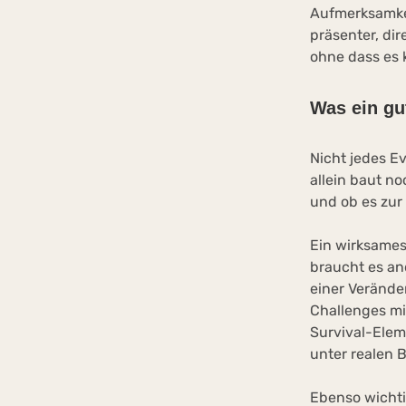
Aufmerksamkei
präsenter, dir
ohne dass es k
Was ein gu
Nicht jedes E
allein baut n
und ob es zur
Ein wirksames
braucht es an
einer Verände
Challenges mi
Survival-Elem
unter realen 
Ebenso wichti